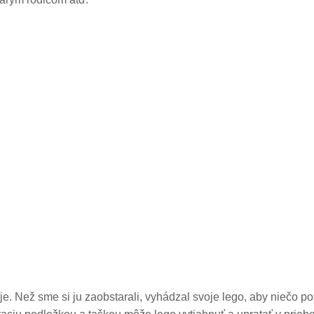
e. Než sme si ju zaobstarali, vyhádzal svoje lego, aby niečo po