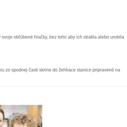
 svoje obľúbené hračky, bez toho aby ich stratila alebo urobila
 zo spodnej časti skrine do žehliace stanice pripravené na