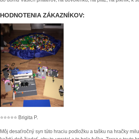
HODNOTENIA ZÁKAZNÍKOV:
⭐⭐⭐⭐⭐ Brigita P.
Môj desaťročný syn túto hraciu podložku a tašku na hračky miluj