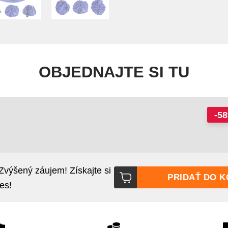
OBJEDNAJTE SI TU
-5
:
Zvýšený záujem! Získajte si
PRIDAŤ DO K
es!