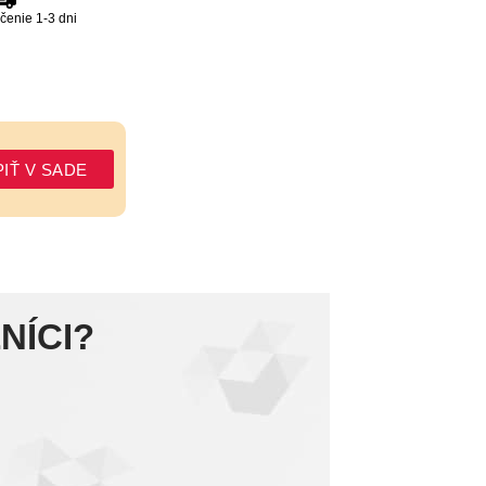
čenie 1-3 dni
IŤ V SADE
NÍCI?