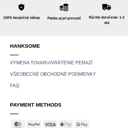
Rýchle doručenie: 1-2
100% bezpečný nákup
Platba aj pri prevzatí
dni
HANKSOME
VÝMENA TOVARU/VRÁTENIE PEŇAZÍ
VŠEOBECNÉ OBCHODNÉ PODMIENKY
FAQ
PAYMENT METHODS
MasterCard
PayPal
Visa
Apple
Google