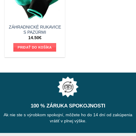
ZÁHRADNICKÉ RUKAVICE
S PAZÚRMI
14.50
€
PRIDAŤ DO KOŠÍKA
100 % ZÁRUKA SPOKOJNOSTI
Ak nie ste s výrobkom spokojní, môžete ho do 14 dní od zakúpenia
vrátiť v plnej výške.