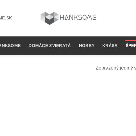
ME.SK
ANKSOME
DOMÁCE ZVIERATÁ
HOBBY
KRÁSA
ŠPE
Zobrazený jediný 