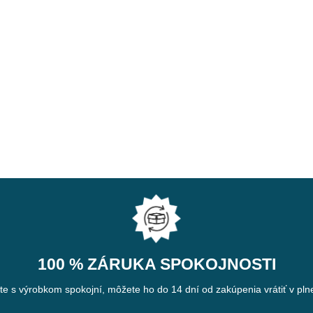
100 % ZÁRUKA SPOKOJNOSTI
ste s výrobkom spokojní, môžete ho do 14 dní od zakúpenia vrátiť v plne