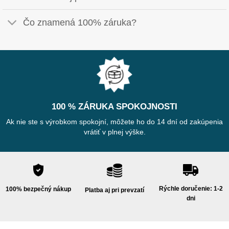
Čo znamená 100% záruka?
100 % ZÁRUKA SPOKOJNOSTI
Ak nie ste s výrobkom spokojní, môžete ho do 14 dní od zakúpenia
vrátiť v plnej výške.
Rýchle doručenie: 1-2
100% bezpečný nákup
Platba aj pri prevzatí
dni