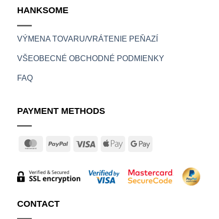
HANKSOME
VÝMENA TOVARU/VRÁTENIE PEŇAZÍ
VŠEOBECNÉ OBCHODNÉ PODMIENKY
FAQ
PAYMENT METHODS
MasterCard
PayPal
Visa
Apple
Google
Pay
Pay
CONTACT