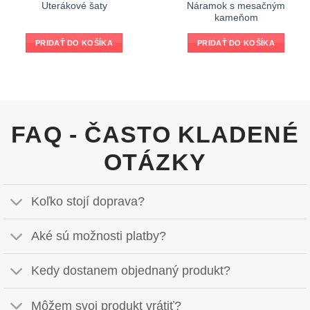
Náramok s mesačným
Uterákové šaty
kameňom
PRIDAŤ DO KOŠÍKA
PRIDAŤ DO KOŠÍKA
FAQ - ČASTO KLADENÉ
OTÁZKY
Koľko stojí doprava?
Aké sú možnosti platby?
Kedy dostanem objednaný produkt?
Môžem svoj produkt vrátiť?