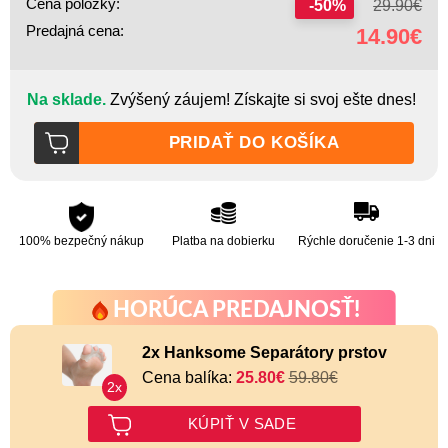
Cena položky:
-50%
29.90
€
Predajná cena:
14.90
€
Na sklade.
Zvýšený záujem! Získajte si svoj ešte dnes!
PRIDAŤ DO KOŠÍKA
100% bezpečný nákup
Platba na dobierku
Rýchle doručenie 1-3 dni
HORÚCA PREDAJNOSŤ!
2x Hanksome Separátory prstov
Cena balíka:
25.80
€
59.80
€
2x
KÚPIŤ V SADE