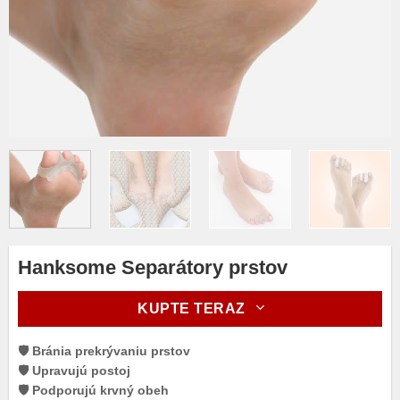
Hanksome Separátory prstov
KUPTE TERAZ
🛡️ Bránia prekrývaniu prstov
🛡️ Upravujú postoj
🛡️ Podporujú krvný obeh