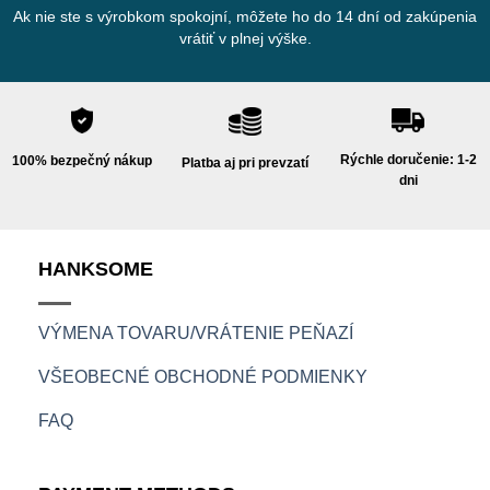
Ak nie ste s výrobkom spokojní, môžete ho do 14 dní od zakúpenia
vrátiť v plnej výške.
Rýchle doručenie: 1-2
100% bezpečný nákup
Platba aj pri prevzatí
dni
HANKSOME
VÝMENA TOVARU/VRÁTENIE PEŇAZÍ
VŠEOBECNÉ OBCHODNÉ PODMIENKY
FAQ