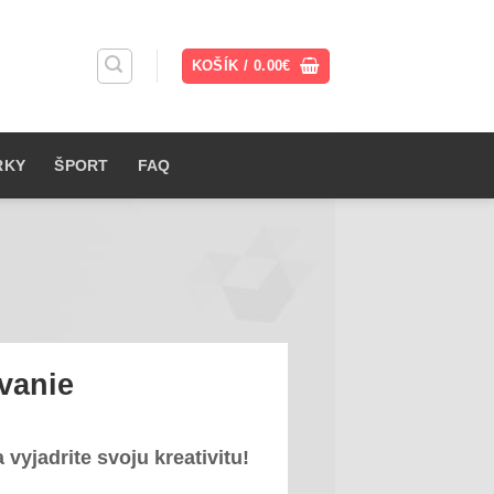
KOŠÍK /
0.00
€
RKY
ŠPORT
FAQ
vanie
 vyjadrite svoju kreativitu!