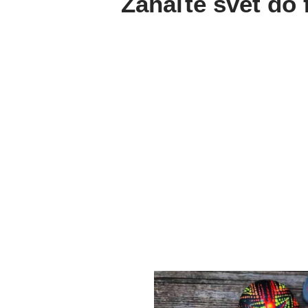
Zahaľte svet do