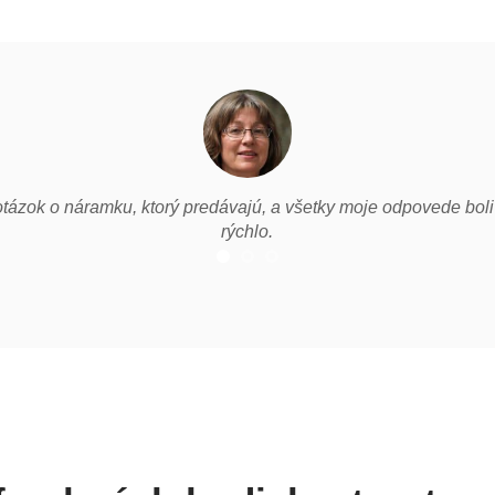
tázok o náramku, ktorý predávajú, a všetky moje odpovede bo
rýchlo.