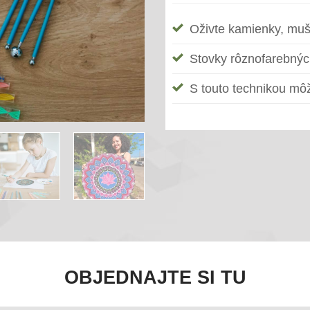
Oživte kamienky, muš
Stovky rôznofarebnýc
S touto technikou môž
OBJEDNAJTE SI TU