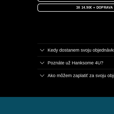
3X 14.90€ + DOPRAV
Kedy dostanem svoju objednáv
Poznáte už Hanksome 4U?
Ako môžem zaplatiť za svoju ob