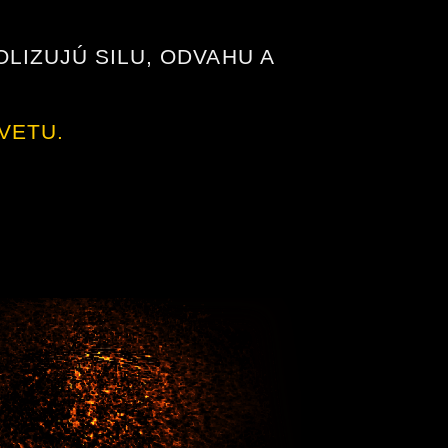
LIZUJÚ SILU, ODVAHU A
VETU.