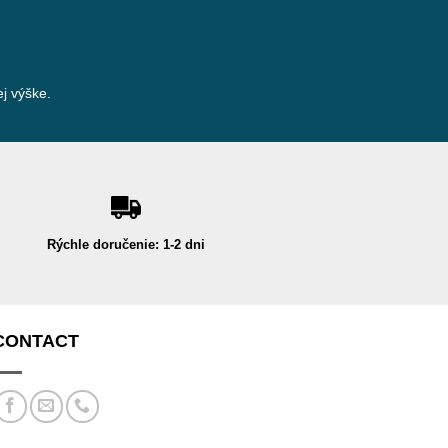
j výške.
Rýchle doručenie: 1-2 dni
CONTACT