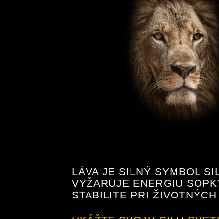
LÁVA JE SILNÝ SYMBOL SI
VYŽARUJE ENERGIU SOPK
STABILITE PRI ŽIVOTNÝC