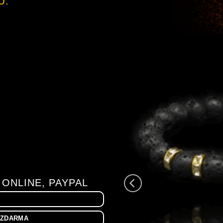
U.
 ONLINE, PAYPAL
A ZDARMA