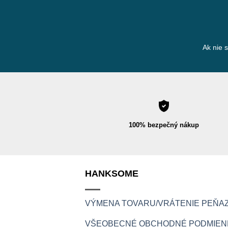
Ak nie 
100% bezpečný nákup
HANKSOME
VÝMENA TOVARU/VRÁTENIE PEŇAZ
VŠEOBECNÉ OBCHODNÉ PODMIEN