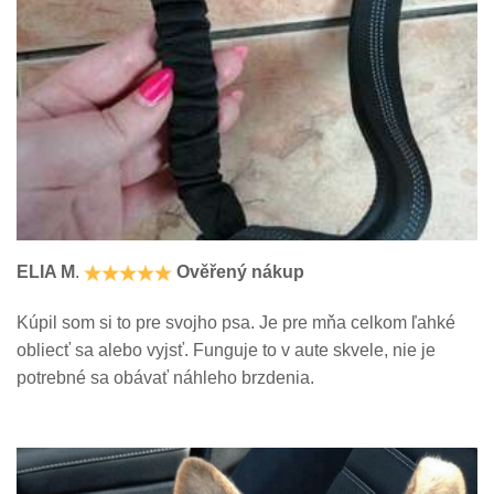
ELIA M
.
Ověřený nákup
Kúpil som si to pre svojho psa. Je pre mňa celkom ľahké
obliecť sa alebo vyjsť. Funguje to v aute skvele, nie je
potrebné sa obávať náhleho brzdenia.