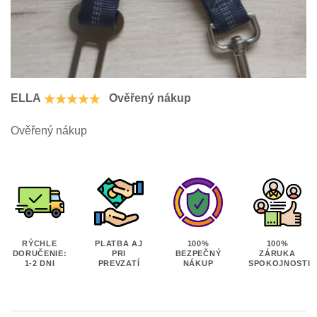
ELLA
Ověřený nákup
Ověřený nákup
RÝCHLE
PLATBA AJ
100%
100%
DORUČENIE:
PRI
BEZPEČNÝ
ZÁRUKA
1-2 DNI
PREVZATÍ
NÁKUP
SPOKOJNOSTI