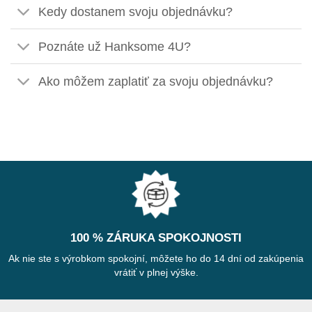
Kedy dostanem svoju objednávku?
Poznáte už Hanksome 4U?
Ako môžem zaplatiť za svoju objednávku?
100 % ZÁRUKA SPOKOJNOSTI
Ak nie ste s výrobkom spokojní, môžete ho do 14 dní od zakúpenia
vrátiť v plnej výške.