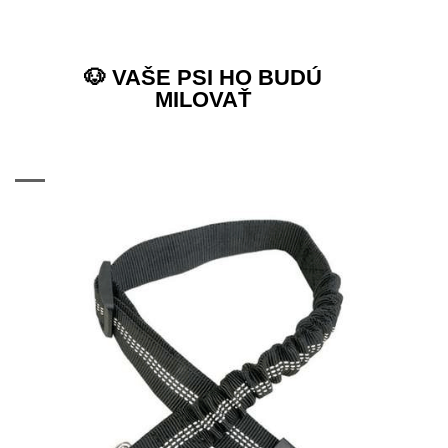
🐶 VAŠE PSI HO BUDÚ
MILOVAŤ