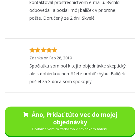
kontaktoval prostredníctvom e-mailu. Rýchlo
odpovedali a poslali môj balíček v prioritnej
pošte. Doručený za 2 dni. Skvelé!
Zdenka on Feb 28, 2019
Spočiatku som bol k tejto objednávke skeptický,
ale s dobierkou nemôžete urobiť chybu. Balíček
prišiel za 3 dni a som spokojný!
Áno, Pridať túto vec do mojej
objednávky
Dodáme vám to zadarmo v rovnakom balení.